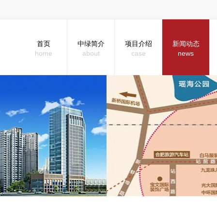
首页
中绿简介
项目介绍
新闻动态
home
about
case
news