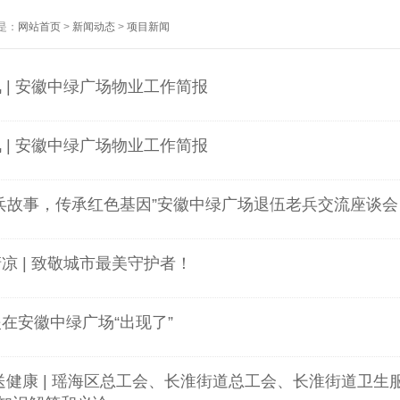
是：
网站首页
>
新闻动态
>
项目新闻
讯 | 安徽中绿广场物业工作简报
讯 | 安徽中绿广场物业工作简报
老兵故事，传承红色基因”安徽中绿广场退伍老兵交流座谈会
清凉 | 致敬城市最美守护者！
援在安徽中绿广场“出现了”
 送健康 | 瑶海区总工会、长淮街道总工会、长淮街道卫