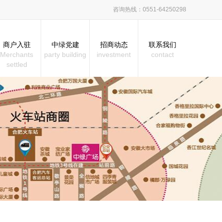
咨询热线：0551-64250298
商户入驻
中绿党建
招商动态
联系我们
Merchants
party building
investment
contact
settled