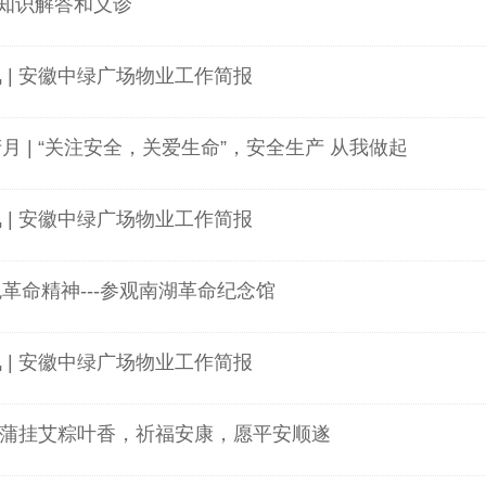
知识解答和义诊
讯 | 安徽中绿广场物业工作简报
月 | “关注安全，关爱生命”，安全生产 从我做起
讯 | 安徽中绿广场物业工作简报
色革命精神---参观南湖革命纪念馆
讯 | 安徽中绿广场物业工作简报
| 悬蒲挂艾粽叶香，祈福安康，愿平安顺遂