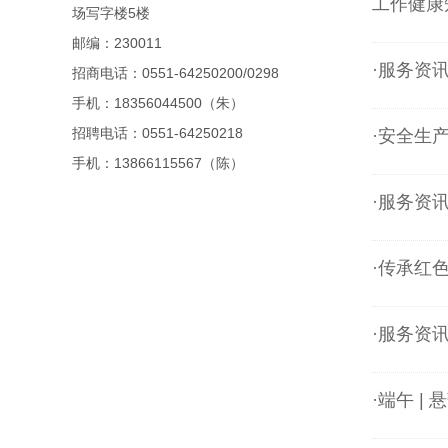
工作健康
场写字楼5楼
邮编：230011
·服务资
招商电话：0551-64250200/0298
手机：18356044500（朱）
招聘电话：0551-64250218
·安全生产
手机：13866115567（陈）
·服务资
·传承红
·服务资
·端午 