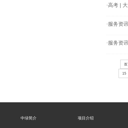
·高考 
·服务资
·服务资
首
15
中绿简介
项目介绍