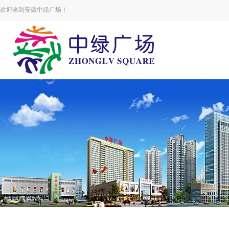
欢迎来到安徽中绿广场！