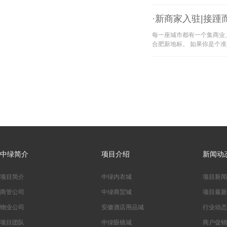
·新商家入驻|接
每一座城市都有一个集商业
合肥新地标。 如果你是个
中绿简介
项目介绍
新闻动
项目简介
中绿内衣城
项目新闻
商管公司
中绿商贸城
项目最新
物业公司
安徽酒店用品城
行业动态
项目团队
中绿眼镜城
商户促销