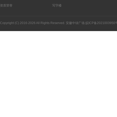
资质荣誉
写字楼
Copyright (C) 2016-2026 All Rights Reserved. 安徽中绿广场
皖ICP备2021003950